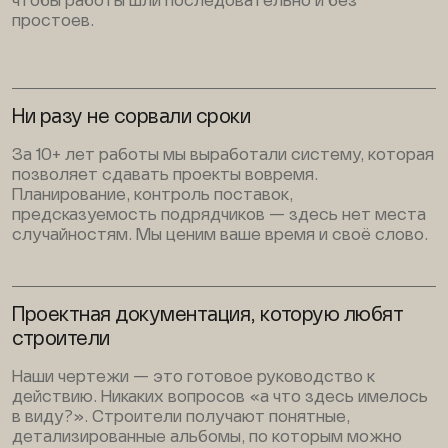
чтобы работы шли последовательно и без
простоев.
Ни разу не сорвали сроки
За 10+ лет работы мы выработали систему, которая
позволяет сдавать проекты вовремя.
Планирование, контроль поставок,
предсказуемость подрядчиков — здесь нет места
случайностям. Мы ценим ваше время и своё слово.
Проектная документация, которую любят
строители
Наши чертежи — это готовое руководство к
действию. Никаких вопросов «а что здесь имелось
в виду?». Строители получают понятные,
детализированные альбомы, по которым можно