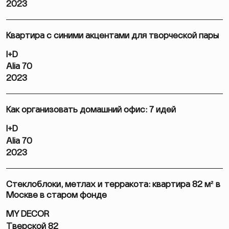
2023
Квартира с синими акцентами для творческой пары
I+D
Alia 70
2023
Как организовать домашний офис: 7 идей
I+D
Alia 70
2023
Стеклоблоки, метлах и терракота: квартира 82 м² в
Москве в старом фонде
MY DECOR
Тверской 82