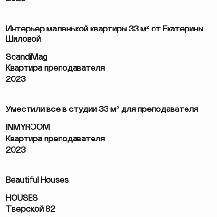
Интерьер маленькой квартиры 33 м² от Екатерины
Шиловой
ScandiMag
Квартира преподавателя
2023
Уместили все в студии 33 м² для преподавателя
INMYROOM
Квартира преподавателя
2023
Beautiful Houses
HOUSES
Тверской 82