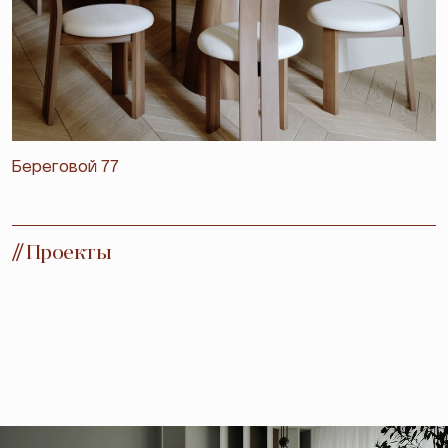
Береговой 77
//
Проекты