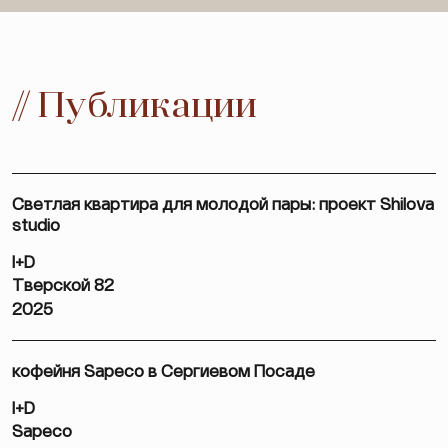
// Публикации
Светлая квартира для молодой пары: проект Shilova
studio
I+D
Тверской 82
2025
кофейня Sapeco в Сергиевом Посаде
I+D
Sapeco