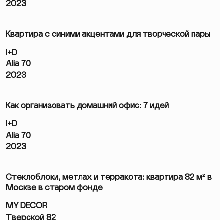
2023
Квартира с синими акцентами для творческой пары
I+D
Alia 70
2023
Как организовать домашний офис: 7 идей
I+D
Alia 70
2023
Стеклоблоки, метлах и терракота: квартира 82 м² в
Москве в старом фонде
MY DECOR
Тверской 82