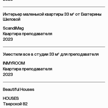
Интерьер маленькой квартиры 33 м² от Екатерины
Шиловой
ScandiMag
Квартира преподавателя
2023
Уместили все в студии 33 м² для преподавателя
INMYROOM
Квартира преподавателя
2023
Beautiful Houses
HOUSES
Тверской 82