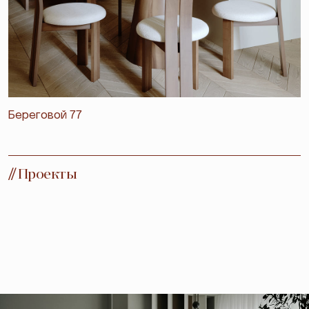
Береговой 77
//
Проекты