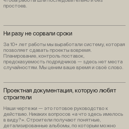
чтобы работы шли последовательно и без
простоев.
Ни разу не сорвали сроки
За 10+ лет работы мы выработали систему, которая
позволяет сдавать проекты вовремя.
Планирование, контроль поставок,
предсказуемость подрядчиков — здесь нет места
случайностям. Мы ценим ваше время и своё слово.
Проектная документация, которую любят
строители
Наши чертежи — это готовое руководство к
действию. Никаких вопросов «а что здесь имелось
в виду?». Строители получают понятные,
детализированные альбомы, по которым можно