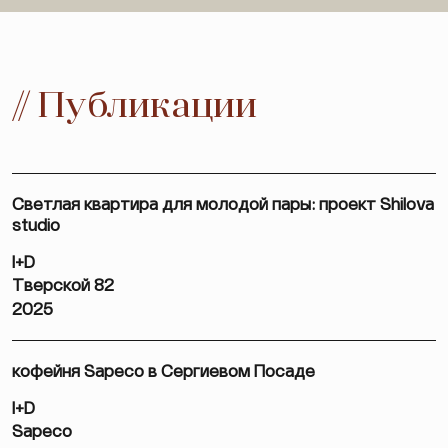
// Публикации
Светлая квартира для молодой пары: проект Shilova
studio
I+D
Тверской 82
2025
кофейня Sapeco в Сергиевом Посаде
I+D
Sapeco