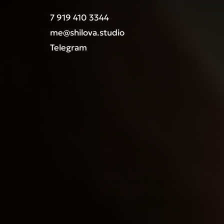
7 919 410 3344
me@shilova.studio
Telegram