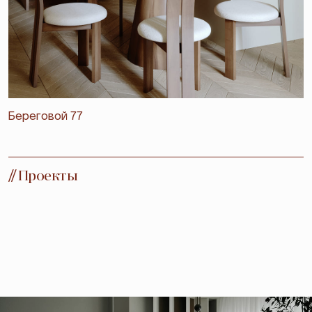
Береговой 77
//
Проекты