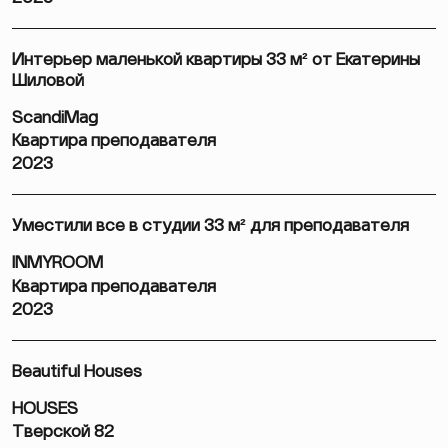
Интерьер маленькой квартиры 33 м² от Екатерины
Шиловой
ScandiMag
Квартира преподавателя
2023
Уместили все в студии 33 м² для преподавателя
INMYROOM
Квартира преподавателя
2023
Beautiful Houses
HOUSES
Тверской 82