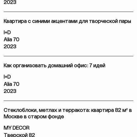
2023
Квартира с синими акцентами для творческой пары
I+D
Alia 70
2023
Как организовать домашний офис: 7 идей
I+D
Alia 70
2023
Стеклоблоки, метлах и терракота: квартира 82 м² в
Москве в старом фонде
MY DECOR
Тверской 82