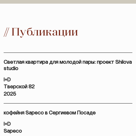
// Публикации
Светлая квартира для молодой пары: проект Shilova
studio
I+D
Тверской 82
2025
кофейня Sapeco в Сергиевом Посаде
I+D
Sapeco