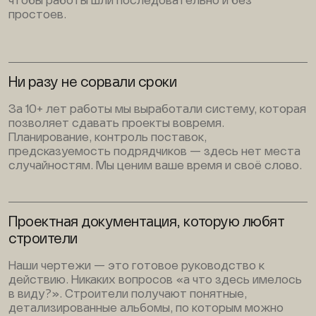
чтобы работы шли последовательно и без
простоев.
Ни разу не сорвали сроки
За 10+ лет работы мы выработали систему, которая
позволяет сдавать проекты вовремя.
Планирование, контроль поставок,
предсказуемость подрядчиков — здесь нет места
случайностям. Мы ценим ваше время и своё слово.
Проектная документация, которую любят
строители
Наши чертежи — это готовое руководство к
действию. Никаких вопросов «а что здесь имелось
в виду?». Строители получают понятные,
детализированные альбомы, по которым можно