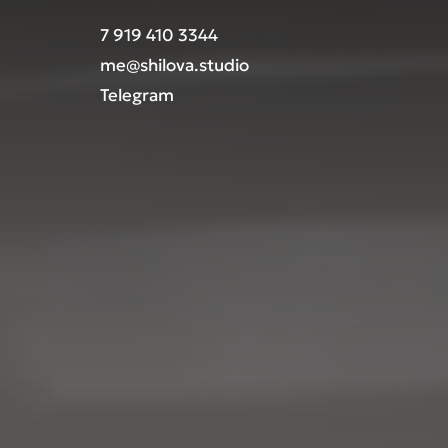
7 919 410 3344
me@shilova.studio
Telegram