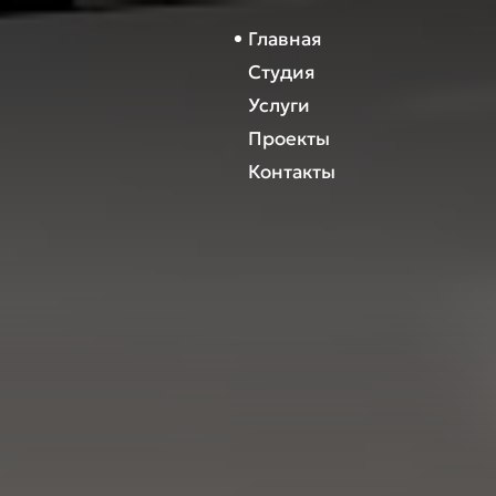
Главная
Студия
Услуги
Проекты
Контакты