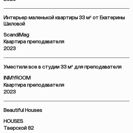
Интерьер маленькой квартиры 33 м² от Екатерины
Шиловой
ScandiMag
Квартира преподавателя
2023
Уместили все в студии 33 м² для преподавателя
INMYROOM
Квартира преподавателя
2023
Beautiful Houses
HOUSES
Тверской 82