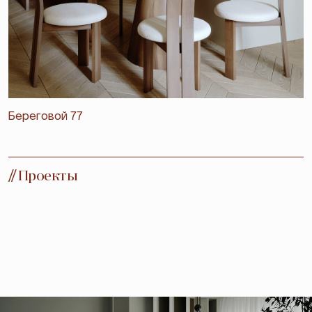
Береговой 77
//
Проекты