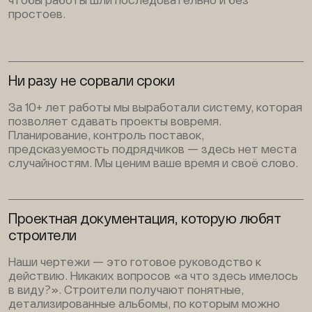
чтобы работы шли последовательно и без
простоев.
Ни разу не сорвали сроки
За 10+ лет работы мы выработали систему, которая
позволяет сдавать проекты вовремя.
Планирование, контроль поставок,
предсказуемость подрядчиков — здесь нет места
случайностям. Мы ценим ваше время и своё слово.
Проектная документация, которую любят
строители
Наши чертежи — это готовое руководство к
действию. Никаких вопросов «а что здесь имелось
в виду?». Строители получают понятные,
детализированные альбомы, по которым можно