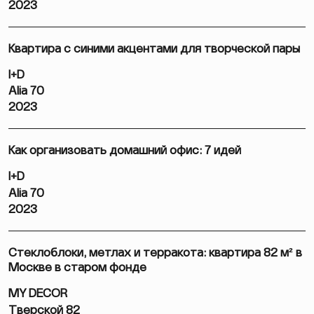
2023
Квартира с синими акцентами для творческой пары
I+D
Alia 70
2023
Как организовать домашний офис: 7 идей
I+D
Alia 70
2023
Стеклоблоки, метлах и терракота: квартира 82 м² в
Москве в старом фонде
MY DECOR
Тверской 82