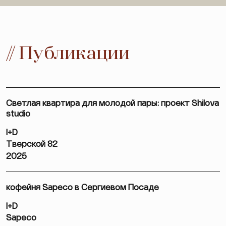
// Публикации
Светлая квартира для молодой пары: проект Shilova
studio
I+D
Тверской 82
2025
кофейня Sapeco в Сергиевом Посаде
I+D
Sapeco