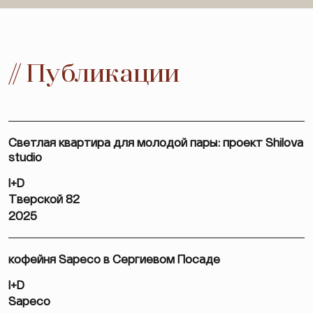
// Публикации
Светлая квартира для молодой пары: проект Shilova
studio
I+D
Тверской 82
2025
кофейня Sapeco в Сергиевом Посаде
I+D
Sapeco