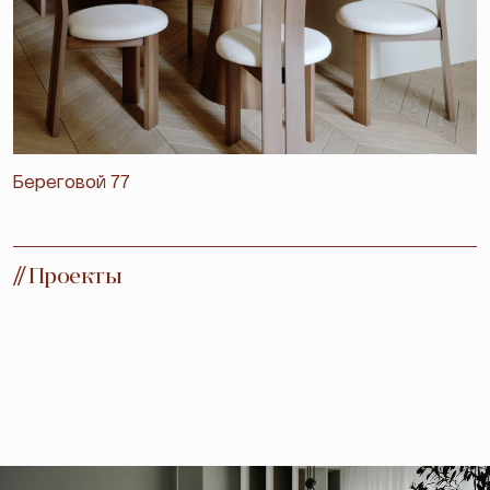
Береговой 77
//
Проекты