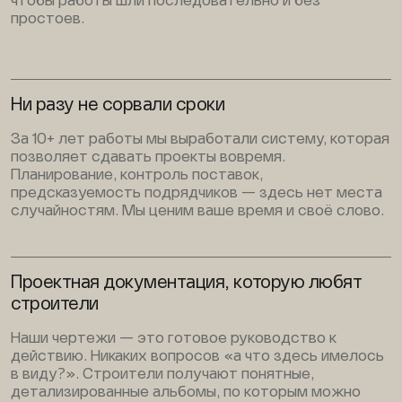
чтобы работы шли последовательно и без
простоев.
Ни разу не сорвали сроки
За 10+ лет работы мы выработали систему, которая
позволяет сдавать проекты вовремя.
Планирование, контроль поставок,
предсказуемость подрядчиков — здесь нет места
случайностям. Мы ценим ваше время и своё слово.
Проектная документация, которую любят
строители
Наши чертежи — это готовое руководство к
действию. Никаких вопросов «а что здесь имелось
в виду?». Строители получают понятные,
детализированные альбомы, по которым можно