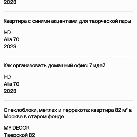
2023
Квартира с синими акцентами для творческой пары
I+D
Alia 70
2023
Как организовать домашний офис: 7 идей
I+D
Alia 70
2023
Стеклоблоки, метлах и терракота: квартира 82 м² в
Москве в старом фонде
MY DECOR
Тверской 82