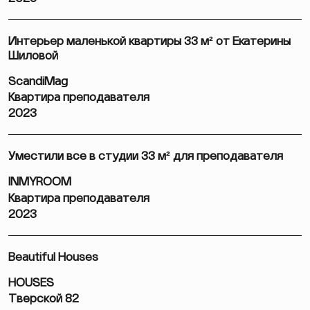
Интерьер маленькой квартиры 33 м² от Екатерины
Шиловой
ScandiMag
Квартира преподавателя
2023
Уместили все в студии 33 м² для преподавателя
INMYROOM
Квартира преподавателя
2023
Beautiful Houses
HOUSES
Тверской 82