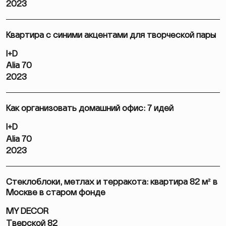
2023
Квартира с синими акцентами для творческой пары
I+D
Alia 70
2023
Как организовать домашний офис: 7 идей
I+D
Alia 70
2023
Стеклоблоки, метлах и терракота: квартира 82 м² в
Москве в старом фонде
MY DECOR
Тверской 82