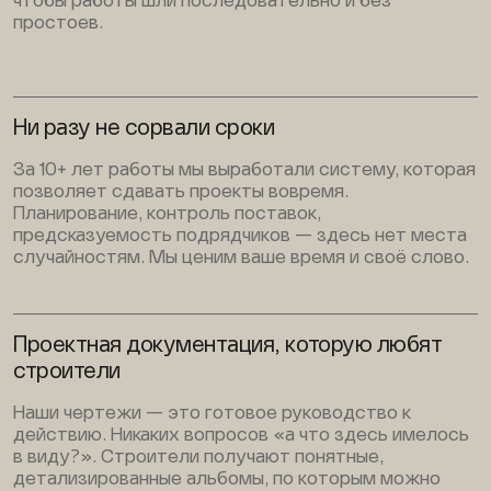
чтобы работы шли последовательно и без
простоев.
Ни разу не сорвали сроки
За 10+ лет работы мы выработали систему, которая
позволяет сдавать проекты вовремя.
Планирование, контроль поставок,
предсказуемость подрядчиков — здесь нет места
случайностям. Мы ценим ваше время и своё слово.
Проектная документация, которую любят
строители
Наши чертежи — это готовое руководство к
действию. Никаких вопросов «а что здесь имелось
в виду?». Строители получают понятные,
детализированные альбомы, по которым можно