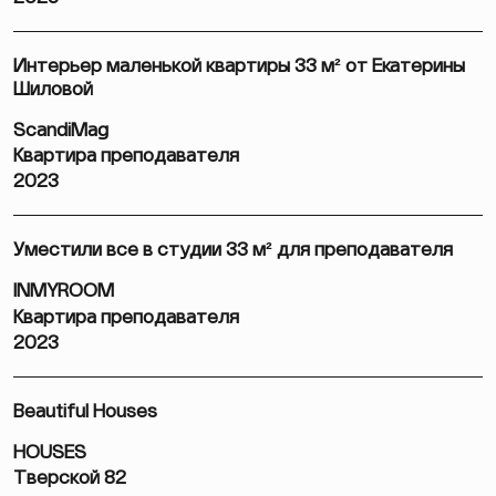
Интерьер маленькой квартиры 33 м² от Екатерины
Шиловой
ScandiMag
Квартира преподавателя
2023
Уместили все в студии 33 м² для преподавателя
INMYROOM
Квартира преподавателя
2023
Beautiful Houses
HOUSES
Тверской 82