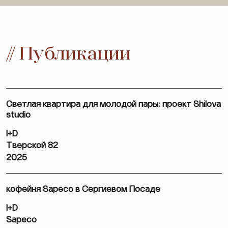
// Публикации
Светлая квартира для молодой пары: проект Shilova
studio
I+D
Тверской 82
2025
кофейня Sapeco в Сергиевом Посаде
I+D
Sapeco