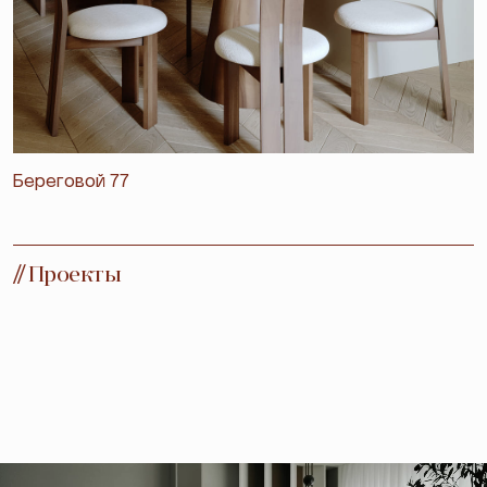
Береговой 77
//
Проекты