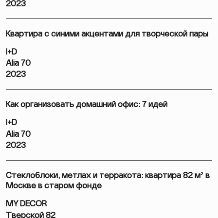
2023
Квартира с синими акцентами для творческой пары
I+D
Alia 70
2023
Как организовать домашний офис: 7 идей
I+D
Alia 70
2023
Стеклоблоки, метлах и терракота: квартира 82 м² в
Москве в старом фонде
MY DECOR
Тверской 82