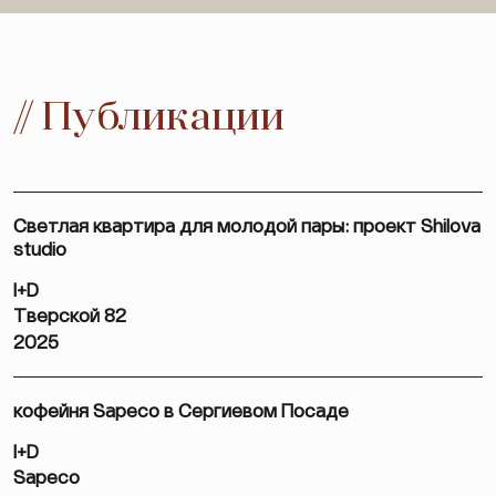
// Публикации
Светлая квартира для молодой пары: проект Shilova
studio
I+D
Тверской 82
2025
кофейня Sapeco в Сергиевом Посаде
I+D
Sapeco