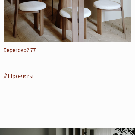
Береговой 77
//
Проекты