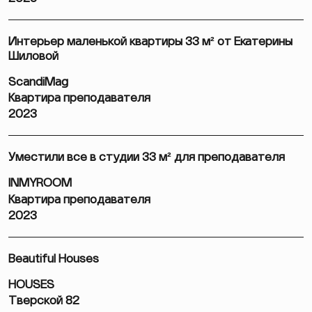
Интерьер маленькой квартиры 33 м² от Екатерины
Шиловой
ScandiMag
Квартира преподавателя
2023
Уместили все в студии 33 м² для преподавателя
INMYROOM
Квартира преподавателя
2023
Beautiful Houses
HOUSES
Тверской 82