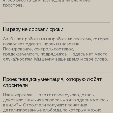
чтобы работы шли последовательно и без
простоев.
Ни разу не сорвали сроки
За 10+ лет работы мы выработали систему, которая
позволяет сдавать проекты вовремя.
Планирование, контроль поставок,
предсказуемость подрядчиков — здесь нет места
случайностям. Мы ценим ваше время и своё слово.
Проектная документация, которую любят
строители
Наши чертежи — это готовое руководство к
действию. Никаких вопросов «а что здесь имелось
в виду?». Строители получают понятные,
детализированные альбомы, по которым можно