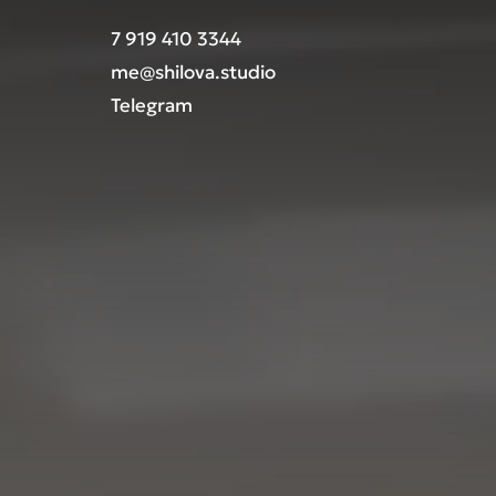
7 919 410 3344
me@shilova.studio
Telegram