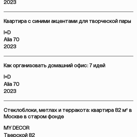
2023
Квартира с синими акцентами для творческой пары
I+D
Alia 70
2023
Как организовать домашний офис: 7 идей
I+D
Alia 70
2023
Стеклоблоки, метлах и терракота: квартира 82 м² в
Москве в старом фонде
MY DECOR
Тверской 82