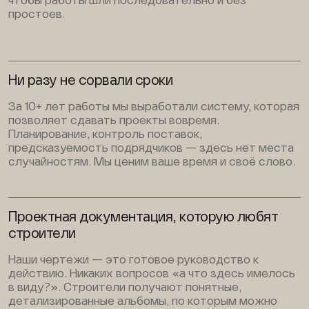
чтобы работы шли последовательно и без
простоев.
Ни разу не сорвали сроки
За 10+ лет работы мы выработали систему, которая
позволяет сдавать проекты вовремя.
Планирование, контроль поставок,
предсказуемость подрядчиков — здесь нет места
случайностям. Мы ценим ваше время и своё слово.
Проектная документация, которую любят
строители
Наши чертежи — это готовое руководство к
действию. Никаких вопросов «а что здесь имелось
в виду?». Строители получают понятные,
детализированные альбомы, по которым можно