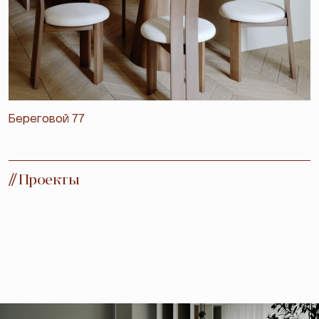
Береговой 77
//
Проекты