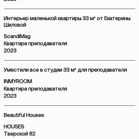
Интерьер маленькой квартиры 33 м² от Екатерины
Шиловой
ScandiMag
Квартира преподавателя
2023
Уместили все в студии 33 м² для преподавателя
INMYROOM
Квартира преподавателя
2023
Beautiful Houses
HOUSES
Тверской 82