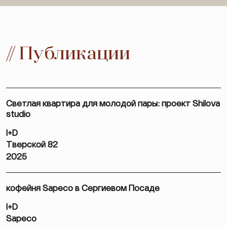
// Публикации
Светлая квартира для молодой пары: проект Shilova
studio
I+D
Тверской 82
2025
кофейня Sapeco в Сергиевом Посаде
I+D
Sapeco