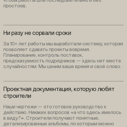
чтобы работы шли последовательно и без
простоев.
Ни разу не сорвали сроки
За 10+ лет работы мы выработали систему, которая
позволяет сдавать проекты вовремя.
Планирование, контроль поставок,
предсказуемость подрядчиков — здесь нет места
случайностям. Мы ценим ваше время и своё слово.
Проектная документация, которую любят
строители
Наши чертежи — это готовое руководство к
действию. Никаких вопросов «а что здесь имелось
в виду?». Строители получают понятные,
детализированные альбомы, по которым можно