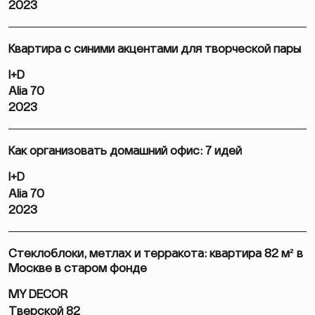
2023
Квартира с синими акцентами для творческой пары
I+D
Alia 70
2023
Как организовать домашний офис: 7 идей
I+D
Alia 70
2023
Стеклоблоки, метлах и терракота: квартира 82 м² в
Москве в старом фонде
MY DECOR
Тверской 82