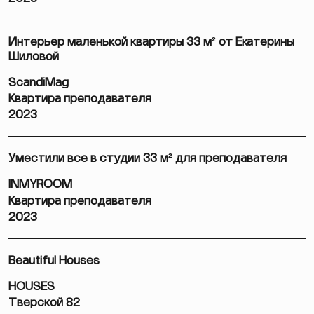
Интерьер маленькой квартиры 33 м² от Екатерины
Шиловой
ScandiMag
Квартира преподавателя
2023
Уместили все в студии 33 м² для преподавателя
INMYROOM
Квартира преподавателя
2023
Beautiful Houses
HOUSES
Тверской 82