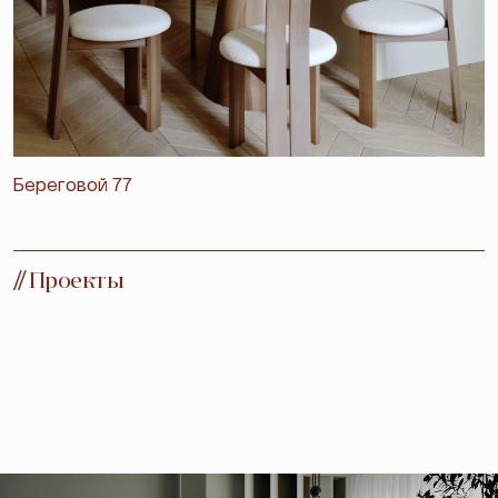
Береговой 77
//
Проекты