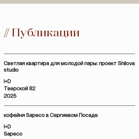
// Публикации
Светлая квартира для молодой пары: проект Shilova
studio
I+D
Тверской 82
2025
кофейня Sapeco в Сергиевом Посаде
I+D
Sapeco