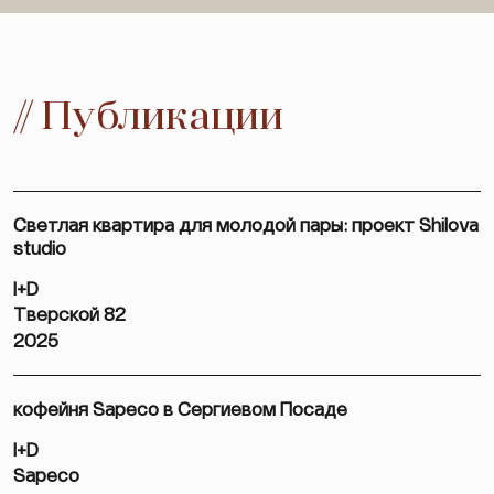
// Публикации
Светлая квартира для молодой пары: проект Shilova
studio
I+D
Тверской 82
2025
кофейня Sapeco в Сергиевом Посаде
I+D
Sapeco