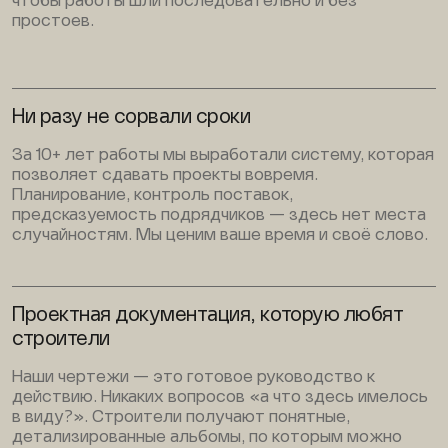
чтобы работы шли последовательно и без
простоев.
Ни разу не сорвали сроки
За 10+ лет работы мы выработали систему, которая
позволяет сдавать проекты вовремя.
Планирование, контроль поставок,
предсказуемость подрядчиков — здесь нет места
случайностям. Мы ценим ваше время и своё слово.
Проектная документация, которую любят
строители
Наши чертежи — это готовое руководство к
действию. Никаких вопросов «а что здесь имелось
в виду?». Строители получают понятные,
детализированные альбомы, по которым можно