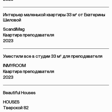
Интерьер маленькой квартиры 33 м² от Екатерины
Шиловой
ScandiMag
Квартира преподавателя
2023
Уместили все в студии 33 м² для преподавателя
INMYROOM
Квартира преподавателя
2023
Beautiful Houses
HOUSES
Тверской 82