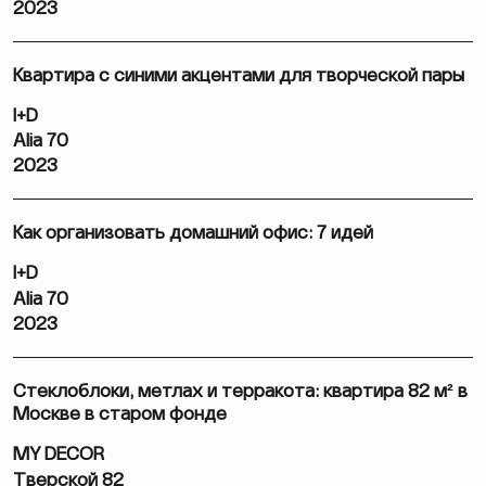
2023
Квартира с синими акцентами для творческой пары
I+D
Alia 70
2023
Как организовать домашний офис: 7 идей
I+D
Alia 70
2023
Стеклоблоки, метлах и терракота: квартира 82 м² в
Москве в старом фонде
MY DECOR
Тверской 82