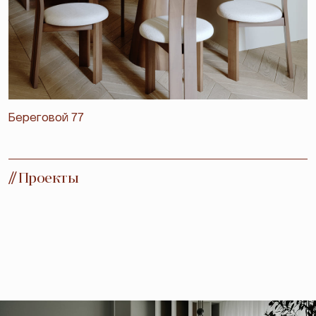
Береговой 77
//
Проекты