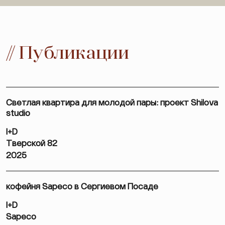
// Публикации
Светлая квартира для молодой пары: проект Shilova
studio
I+D
Тверской 82
2025
кофейня Sapeco в Сергиевом Посаде
I+D
Sapeco