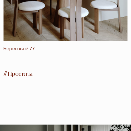
Береговой 77
//
Проекты