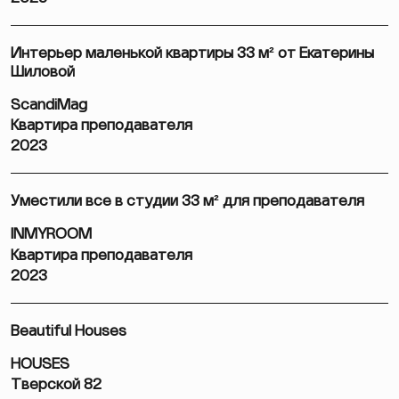
Интерьер маленькой квартиры 33 м² от Екатерины
Шиловой
ScandiMag
Квартира преподавателя
2023
Уместили все в студии 33 м² для преподавателя
INMYROOM
Квартира преподавателя
2023
Beautiful Houses
HOUSES
Тверской 82