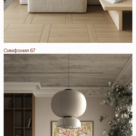
Симфония 67