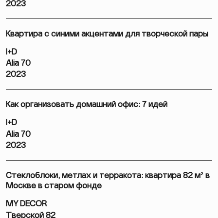
2023
Квартира с синими акцентами для творческой пары
I+D
Alia 70
2023
Как организовать домашний офис: 7 идей
I+D
Alia 70
2023
Стеклоблоки, метлах и терракота: квартира 82 м² в
Москве в старом фонде
MY DECOR
Тверской 82