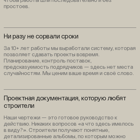
чтобы работы шли последовательно и без
простоев.
Ни разу не сорвали сроки
За 10+ лет работы мы выработали систему, которая
позволяет сдавать проекты вовремя.
Планирование, контроль поставок,
предсказуемость подрядчиков — здесь нет места
случайностям. Мы ценим ваше время и своё слово.
Проектная документация, которую любят
строители
Наши чертежи — это готовое руководство к
действию. Никаких вопросов «а что здесь имелось
в виду?». Строители получают понятные,
детализированные альбомы, по которым можно