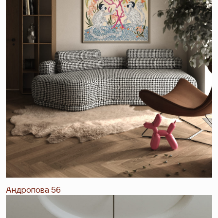
Андропова 56