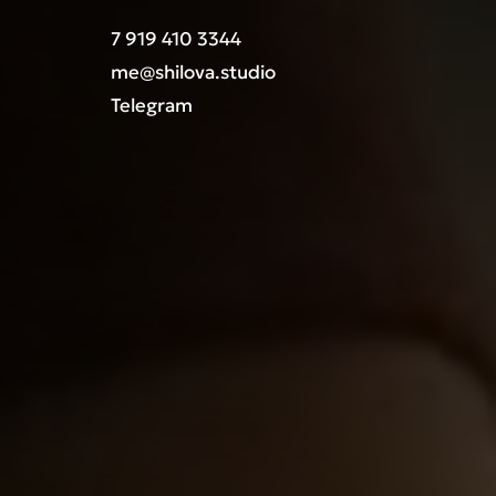
7 919 410 3344
me@shilova.studio
Telegram