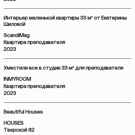
Интерьер маленькой квартиры 33 м² от Екатерины
Шиловой
ScandiMag
Квартира преподавателя
2023
Уместили все в студии 33 м² для преподавателя
INMYROOM
Квартира преподавателя
2023
Beautiful Houses
HOUSES
Тверской 82