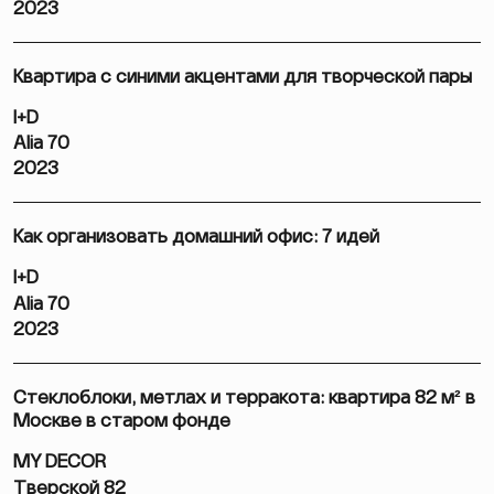
2023
Квартира с синими акцентами для творческой пары
I+D
Alia 70
2023
Как организовать домашний офис: 7 идей
I+D
Alia 70
2023
Стеклоблоки, метлах и терракота: квартира 82 м² в
Москве в старом фонде
MY DECOR
Тверской 82