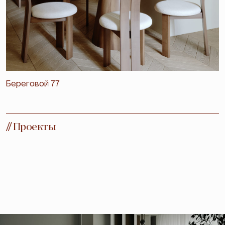
Береговой 77
//
Проекты