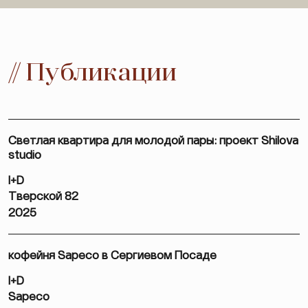
// Публикации
Светлая квартира для молодой пары: проект Shilova
studio
I+D
Тверской 82
2025
кофейня Sapeco в Сергиевом Посаде
I+D
Sapeco