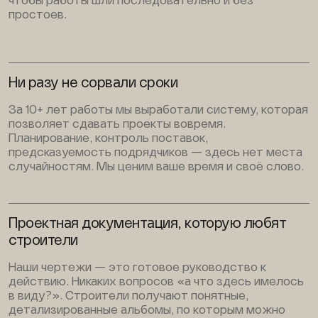
чтобы работы шли последовательно и без
простоев.
Ни разу не сорвали сроки
За 10+ лет работы мы выработали систему, которая
позволяет сдавать проекты вовремя.
Планирование, контроль поставок,
предсказуемость подрядчиков — здесь нет места
случайностям. Мы ценим ваше время и своё слово.
Проектная документация, которую любят
строители
Наши чертежи — это готовое руководство к
действию. Никаких вопросов «а что здесь имелось
в виду?». Строители получают понятные,
детализированные альбомы, по которым можно