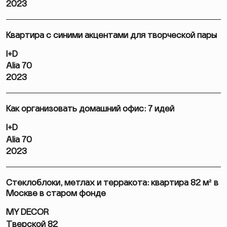
2023
Квартира с синими акцентами для творческой пары
I+D
Alia 70
2023
Как организовать домашний офис: 7 идей
I+D
Alia 70
2023
Стеклоблоки, метлах и терракота: квартира 82 м² в
Москве в старом фонде
MY DECOR
Тверской 82