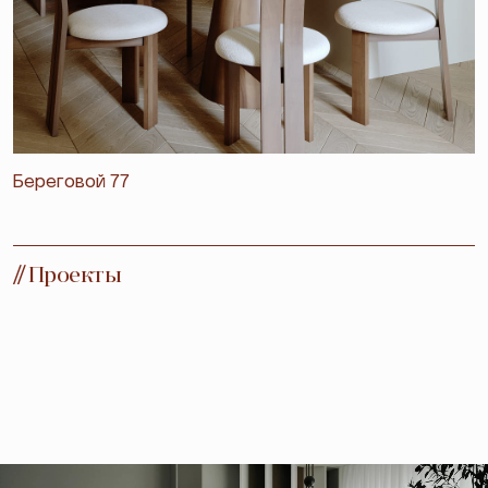
Береговой 77
//
Проекты