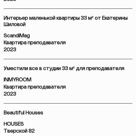
Интерьер маленькой квартиры 33 м² от Екатерины
Шиловой
ScandiMag
Квартира преподавателя
2023
Уместили все в студии 33 м² для преподавателя
INMYROOM
Квартира преподавателя
2023
Beautiful Houses
HOUSES
Тверской 82