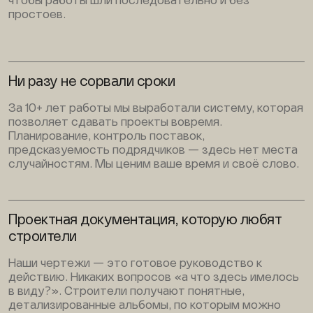
чтобы работы шли последовательно и без
простоев.
Ни разу не сорвали сроки
За 10+ лет работы мы выработали систему, которая
позволяет сдавать проекты вовремя.
Планирование, контроль поставок,
предсказуемость подрядчиков — здесь нет места
случайностям. Мы ценим ваше время и своё слово.
Проектная документация, которую любят
строители
Наши чертежи — это готовое руководство к
действию. Никаких вопросов «а что здесь имелось
в виду?». Строители получают понятные,
детализированные альбомы, по которым можно