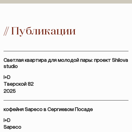
// Публикации
Светлая квартира для молодой пары: проект Shilova
studio
I+D
Тверской 82
2025
кофейня Sapeco в Сергиевом Посаде
I+D
Sapeco