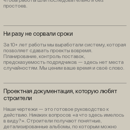
чтобы работы шли последовательно и без
простоев.
Ни разу не сорвали сроки
За 10+ лет работы мы выработали систему, которая
позволяет сдавать проекты вовремя.
Планирование, контроль поставок,
предсказуемость подрядчиков — здесь нет места
случайностям. Мы ценим ваше время и своё слово.
Проектная документация, которую любят
строители
Наши чертежи — это готовое руководство к
действию. Никаких вопросов «а что здесь имелось
в виду?». Строители получают понятные,
детализированные альбомы, по которым можно