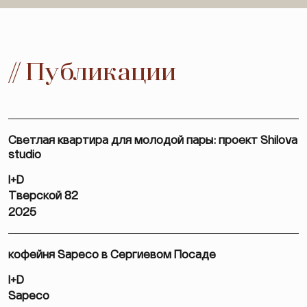
// Публикации
Светлая квартира для молодой пары: проект Shilova
studio
I+D
Тверской 82
2025
кофейня Sapeco в Сергиевом Посаде
I+D
Sapeco