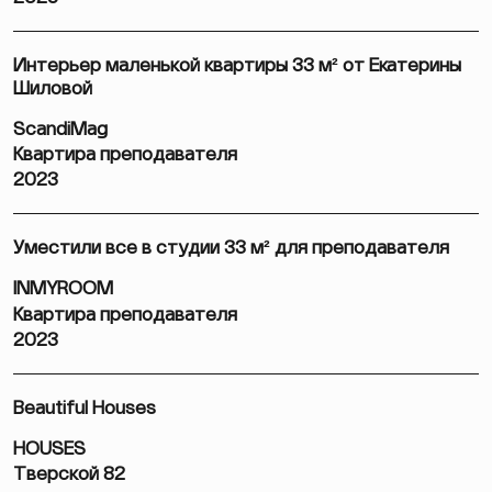
Интерьер маленькой квартиры 33 м² от Екатерины
Шиловой
ScandiMag
Квартира преподавателя
2023
Уместили все в студии 33 м² для преподавателя
INMYROOM
Квартира преподавателя
2023
Beautiful Houses
HOUSES
Тверской 82