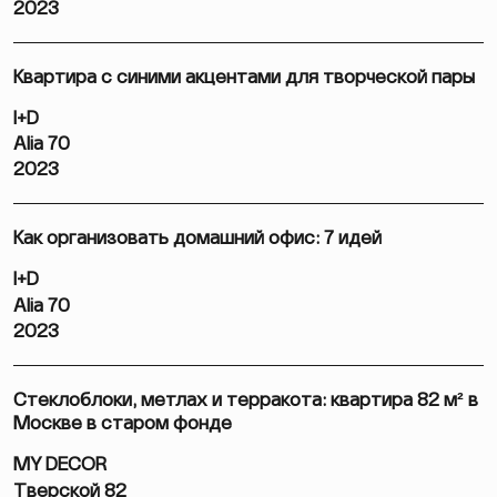
2023
Квартира с синими акцентами для творческой пары
I+D
Alia 70
2023
Как организовать домашний офис: 7 идей
I+D
Alia 70
2023
Стеклоблоки, метлах и терракота: квартира 82 м² в
Москве в старом фонде
MY DECOR
Тверской 82