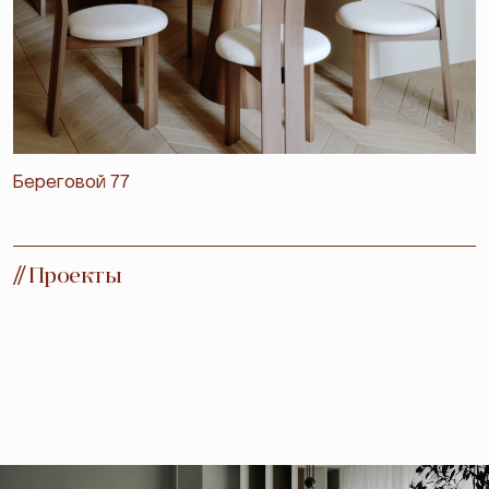
Береговой 77
//
Проекты