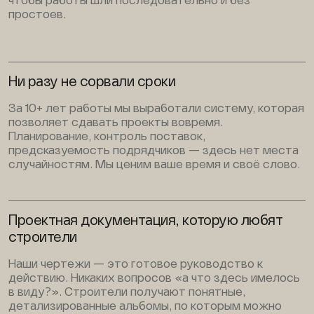
чтобы работы шли последовательно и без
простоев.
Ни разу не сорвали сроки
За 10+ лет работы мы выработали систему, которая
позволяет сдавать проекты вовремя.
Планирование, контроль поставок,
предсказуемость подрядчиков — здесь нет места
случайностям. Мы ценим ваше время и своё слово.
Проектная документация, которую любят
строители
Наши чертежи — это готовое руководство к
действию. Никаких вопросов «а что здесь имелось
в виду?». Строители получают понятные,
детализированные альбомы, по которым можно