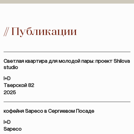
// Публикации
Светлая квартира для молодой пары: проект Shilova
studio
I+D
Тверской 82
2025
кофейня Sapeco в Сергиевом Посаде
I+D
Sapeco