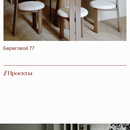
Береговой 77
//
Проекты