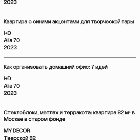
2023
Квартира с синими акцентами для творческой пары
I+D
Alia 70
2023
Как организовать домашний офис: 7 идей
I+D
Alia 70
2023
Стеклоблоки, метлах и терракота: квартира 82 м² в
Москве в старом фонде
MY DECOR
Тверской 82