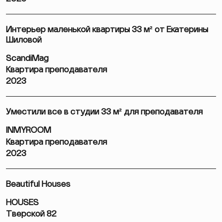
Интерьер маленькой квартиры 33 м² от Екатерины
Шиловой
ScandiMag
Квартира преподавателя
2023
Уместили все в студии 33 м² для преподавателя
INMYROOM
Квартира преподавателя
2023
Beautiful Houses
HOUSES
Тверской 82