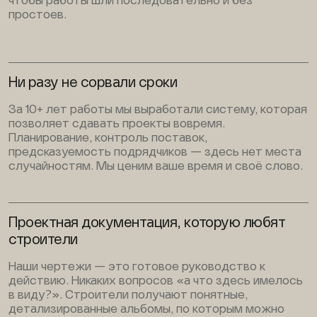
чтобы работы шли последовательно и без
простоев.
Ни разу не сорвали сроки
За 10+ лет работы мы выработали систему, которая
позволяет сдавать проекты вовремя.
Планирование, контроль поставок,
предсказуемость подрядчиков — здесь нет места
случайностям. Мы ценим ваше время и своё слово.
Проектная документация, которую любят
строители
Наши чертежи — это готовое руководство к
действию. Никаких вопросов «а что здесь имелось
в виду?». Строители получают понятные,
детализированные альбомы, по которым можно