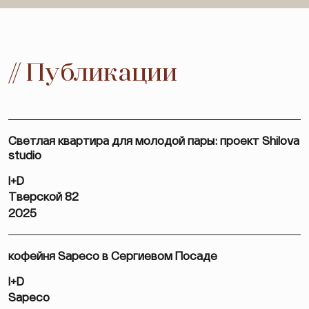
// Публикации
Светлая квартира для молодой пары: проект Shilova
studio
I+D
Тверской 82
2025
кофейня Sapeco в Сергиевом Посаде
I+D
Sapeco