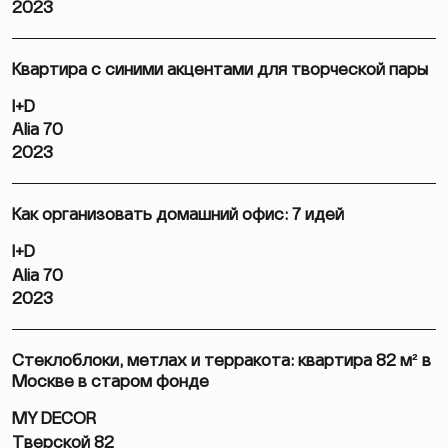
2023
Квартира с синими акцентами для творческой пары
I+D
Alia 70
2023
Как организовать домашний офис: 7 идей
I+D
Alia 70
2023
Стеклоблоки, метлах и терракота: квартира 82 м² в
Москве в старом фонде
MY DECOR
Тверской 82