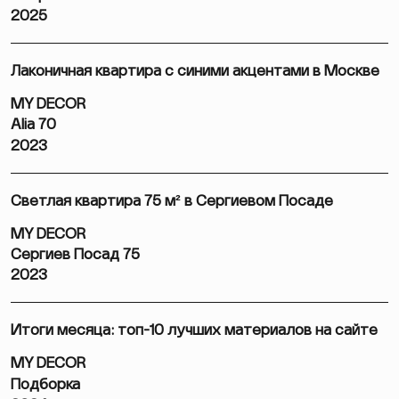
2025
Лаконичная квартира с синими акцентами в Москве
MY DECOR
Alia 70
2023
Светлая квартира 75 м² в Сергиевом Посаде
MY DECOR
Сергиев Посад 75
2023
Итоги месяца: топ-10 лучших материалов на сайте
MY DECOR
Подборка