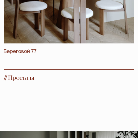
Береговой 77
//
Проекты