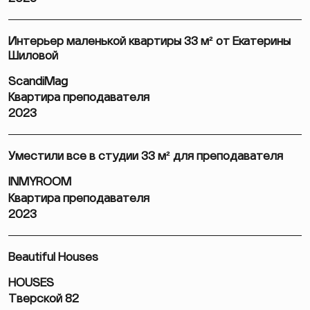
Интерьер маленькой квартиры 33 м² от Екатерины
Шиловой
ScandiMag
Квартира преподавателя
2023
Уместили все в студии 33 м² для преподавателя
INMYROOM
Квартира преподавателя
2023
Beautiful Houses
HOUSES
Тверской 82