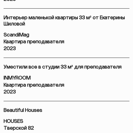
Интерьер маленькой квартиры 33 м² от Екатерины
Шиловой
ScandiMag
Квартира преподавателя
2023
Уместили все в студии 33 м² для преподавателя
INMYROOM
Квартира преподавателя
2023
Beautiful Houses
HOUSES
Тверской 82