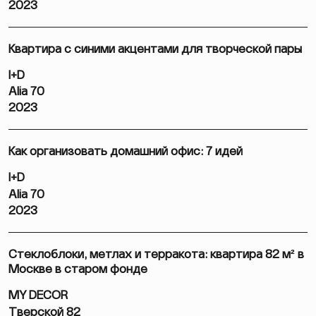
2023
Квартира с синими акцентами для творческой пары
I+D
Alia 70
2023
Как организовать домашний офис: 7 идей
I+D
Alia 70
2023
Стеклоблоки, метлах и терракота: квартира 82 м² в
Москве в старом фонде
MY DECOR
Тверской 82