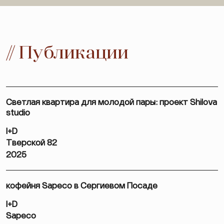
// Публикации
Светлая квартира для молодой пары: проект Shilova
studio
I+D
Тверской 82
2025
кофейня Sapeco в Сергиевом Посаде
I+D
Sapeco