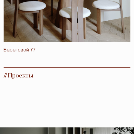
Береговой 77
//
Проекты