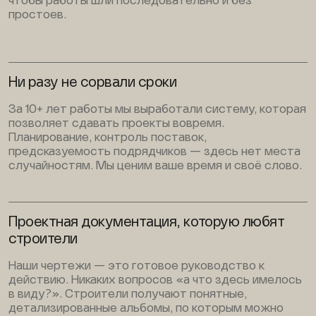
чтобы работы шли последовательно и без
простоев.
Ни разу не сорвали сроки
За 10+ лет работы мы выработали систему, которая
позволяет сдавать проекты вовремя.
Планирование, контроль поставок,
предсказуемость подрядчиков — здесь нет места
случайностям. Мы ценим ваше время и своё слово.
Проектная документация, которую любят
строители
Наши чертежи — это готовое руководство к
действию. Никаких вопросов «а что здесь имелось
в виду?». Строители получают понятные,
детализированные альбомы, по которым можно