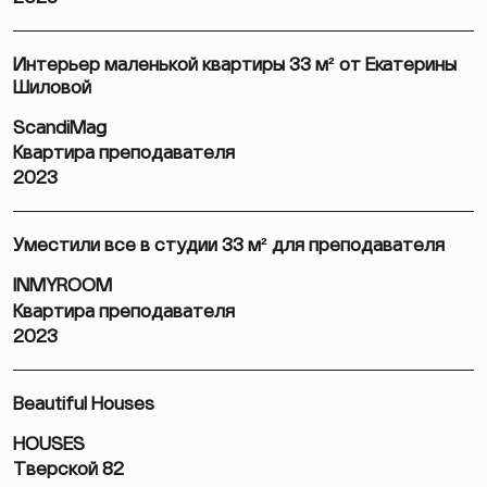
Интерьер маленькой квартиры 33 м² от Екатерины
Шиловой
ScandiMag
Квартира преподавателя
2023
Уместили все в студии 33 м² для преподавателя
INMYROOM
Квартира преподавателя
2023
Beautiful Houses
HOUSES
Тверской 82