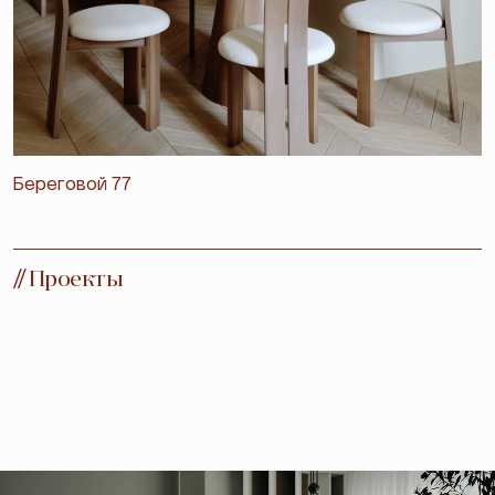
Береговой 77
//
Проекты