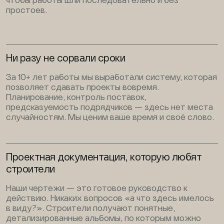
чтобы работы шли последовательно и без
простоев.
Ни разу не сорвали сроки
За 10+ лет работы мы выработали систему, которая
позволяет сдавать проекты вовремя.
Планирование, контроль поставок,
предсказуемость подрядчиков — здесь нет места
случайностям. Мы ценим ваше время и своё слово.
Проектная документация, которую любят
строители
Наши чертежи — это готовое руководство к
действию. Никаких вопросов «а что здесь имелось
в виду?». Строители получают понятные,
детализированные альбомы, по которым можно