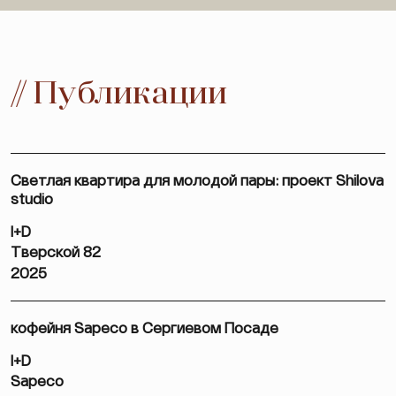
// Публикации
Светлая квартира для молодой пары: проект Shilova
studio
I+D
Тверской 82
2025
кофейня Sapeco в Сергиевом Посаде
I+D
Sapeco