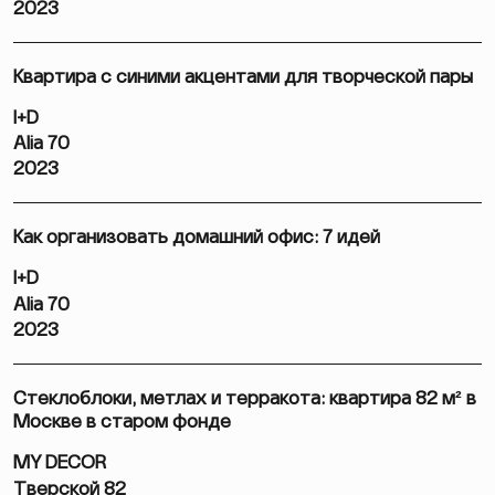
2023
Квартира с синими акцентами для творческой пары
I+D
Alia 70
2023
Как организовать домашний офис: 7 идей
I+D
Alia 70
2023
Стеклоблоки, метлах и терракота: квартира 82 м² в
Москве в старом фонде
MY DECOR
Тверской 82