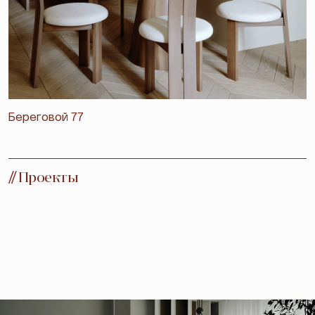
Береговой 77
//
Проекты