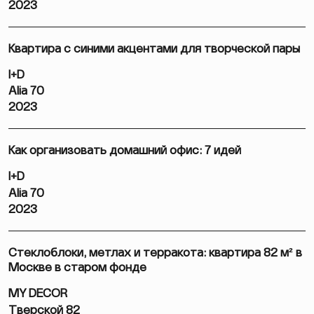
2023
Квартира с синими акцентами для творческой пары
I+D
Alia 70
2023
Как организовать домашний офис: 7 идей
I+D
Alia 70
2023
Стеклоблоки, метлах и терракота: квартира 82 м² в
Москве в старом фонде
MY DECOR
Тверской 82