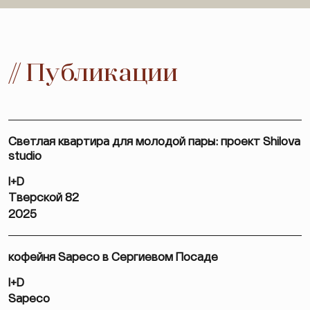
// Публикации
Светлая квартира для молодой пары: проект Shilova
studio
I+D
Тверской 82
2025
кофейня Sapeco в Сергиевом Посаде
I+D
Sapeco