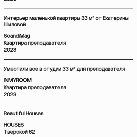
Интерьер маленькой квартиры 33 м² от Екатерины
Шиловой
ScandiMag
Квартира преподавателя
2023
Уместили все в студии 33 м² для преподавателя
INMYROOM
Квартира преподавателя
2023
Beautiful Houses
HOUSES
Тверской 82