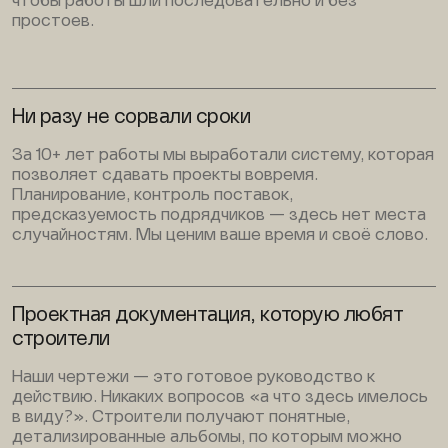
чтобы работы шли последовательно и без
простоев.
Ни разу не сорвали сроки
За 10+ лет работы мы выработали систему, которая
позволяет сдавать проекты вовремя.
Планирование, контроль поставок,
предсказуемость подрядчиков — здесь нет места
случайностям. Мы ценим ваше время и своё слово.
Проектная документация, которую любят
строители
Наши чертежи — это готовое руководство к
действию. Никаких вопросов «а что здесь имелось
в виду?». Строители получают понятные,
детализированные альбомы, по которым можно