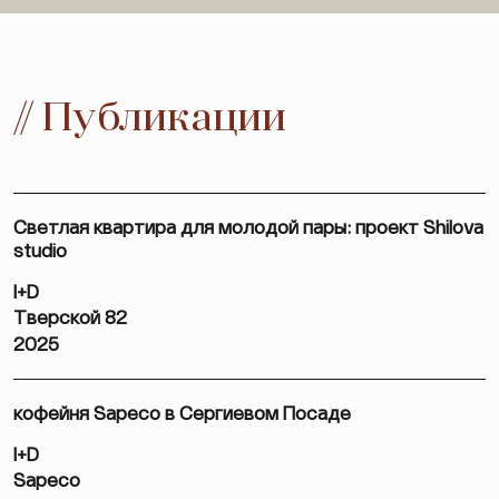
// Публикации
Светлая квартира для молодой пары: проект Shilova
studio
I+D
Тверской 82
2025
кофейня Sapeco в Сергиевом Посаде
I+D
Sapeco