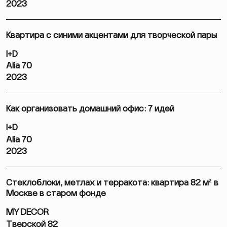
2023
Квартира с синими акцентами для творческой пары
I+D
Alia 70
2023
Как организовать домашний офис: 7 идей
I+D
Alia 70
2023
Стеклоблоки, метлах и терракота: квартира 82 м² в
Москве в старом фонде
MY DECOR
Тверской 82