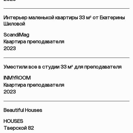
Интерьер маленькой квартиры 33 м² от Екатерины
Шиловой
ScandiMag
Квартира преподавателя
2023
Уместили все в студии 33 м² для преподавателя
INMYROOM
Квартира преподавателя
2023
Beautiful Houses
HOUSES
Тверской 82