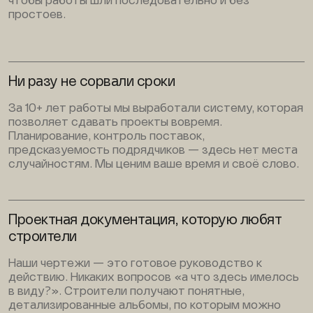
чтобы работы шли последовательно и без
простоев.
Ни разу не сорвали сроки
За 10+ лет работы мы выработали систему, которая
позволяет сдавать проекты вовремя.
Планирование, контроль поставок,
предсказуемость подрядчиков — здесь нет места
случайностям. Мы ценим ваше время и своё слово.
Проектная документация, которую любят
строители
Наши чертежи — это готовое руководство к
действию. Никаких вопросов «а что здесь имелось
в виду?». Строители получают понятные,
детализированные альбомы, по которым можно