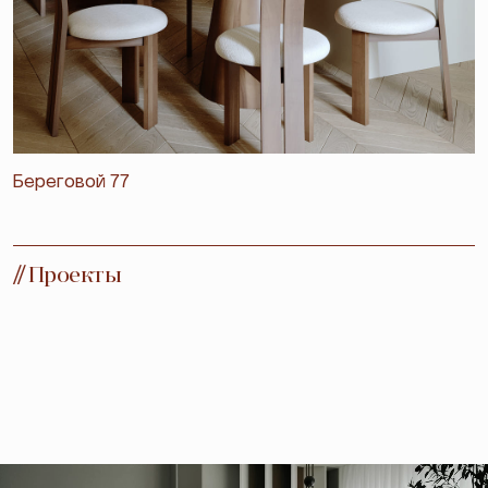
Береговой 77
//
Проекты