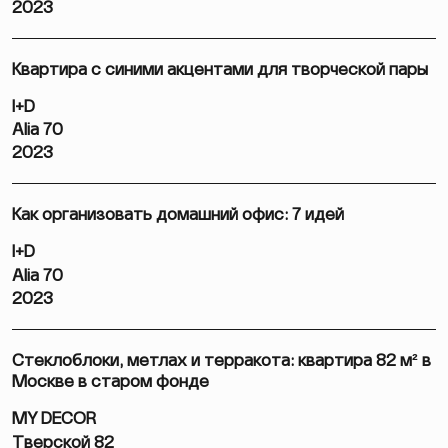
2023
Квартира с синими акцентами для творческой пары
I+D
Alia 70
2023
Как организовать домашний офис: 7 идей
I+D
Alia 70
2023
Стеклоблоки, метлах и терракота: квартира 82 м² в
Москве в старом фонде
MY DECOR
Тверской 82