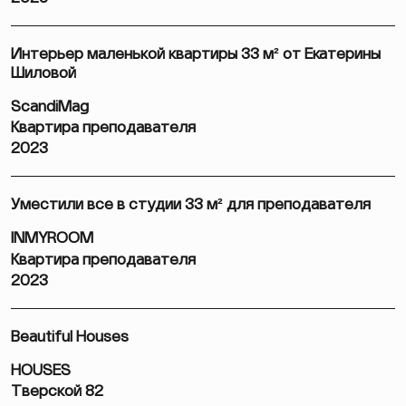
Интерьер маленькой квартиры 33 м² от Екатерины
Шиловой
ScandiMag
Квартира преподавателя
2023
Уместили все в студии 33 м² для преподавателя
INMYROOM
Квартира преподавателя
2023
Beautiful Houses
HOUSES
Тверской 82