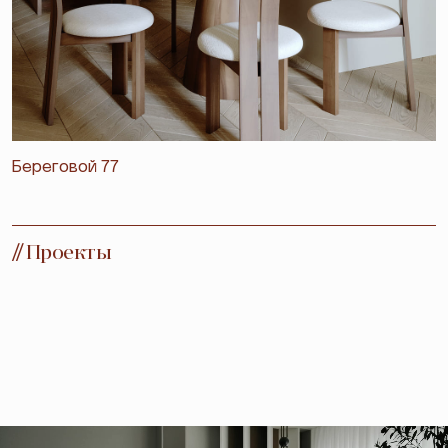
Береговой 77
//
Проекты