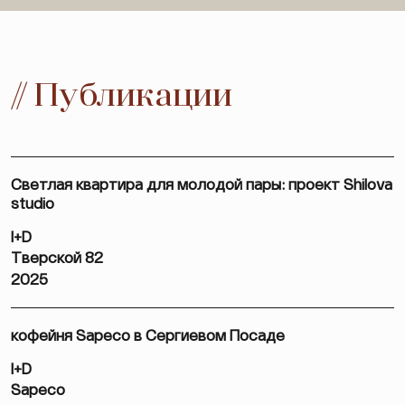
// Публикации
Светлая квартира для молодой пары: проект Shilova
studio
I+D
Тверской 82
2025
кофейня Sapeco в Сергиевом Посаде
I+D
Sapeco