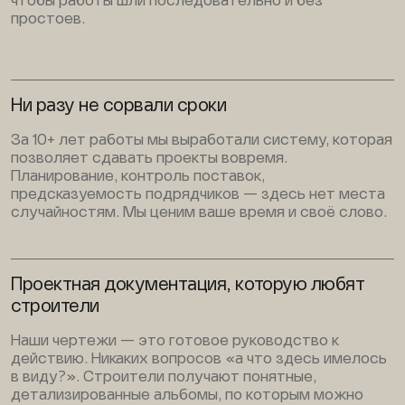
чтобы работы шли последовательно и без
простоев.
Ни разу не сорвали сроки
За 10+ лет работы мы выработали систему, которая
позволяет сдавать проекты вовремя.
Планирование, контроль поставок,
предсказуемость подрядчиков — здесь нет места
случайностям. Мы ценим ваше время и своё слово.
Проектная документация, которую любят
строители
Наши чертежи — это готовое руководство к
действию. Никаких вопросов «а что здесь имелось
в виду?». Строители получают понятные,
детализированные альбомы, по которым можно