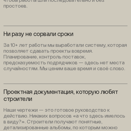
чтобы работы шли последовательно и без
простоев.
Ни разу не сорвали сроки
За 10+ лет работы мы выработали систему, которая
позволяет сдавать проекты вовремя.
Планирование, контроль поставок,
предсказуемость подрядчиков — здесь нет места
случайностям. Мы ценим ваше время и своё слово.
Проектная документация, которую любят
строители
Наши чертежи — это готовое руководство к
действию. Никаких вопросов «а что здесь имелось
в виду?». Строители получают понятные,
детализированные альбомы, по которым можно