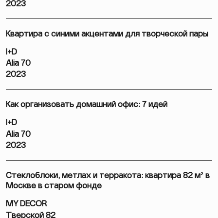
2023
Квартира с синими акцентами для творческой пары
I+D
Alia 70
2023
Как организовать домашний офис: 7 идей
I+D
Alia 70
2023
Стеклоблоки, метлах и терракота: квартира 82 м² в
Москве в старом фонде
MY DECOR
Тверской 82