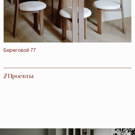
Береговой 77
//
Проекты