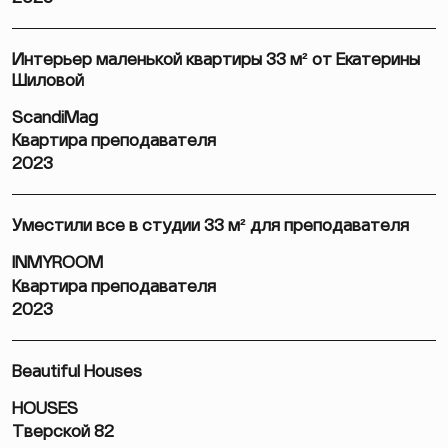
Интерьер маленькой квартиры 33 м² от Екатерины
Шиловой
ScandiMag
Квартира преподавателя
2023
Уместили все в студии 33 м² для преподавателя
INMYROOM
Квартира преподавателя
2023
Beautiful Houses
HOUSES
Тверской 82