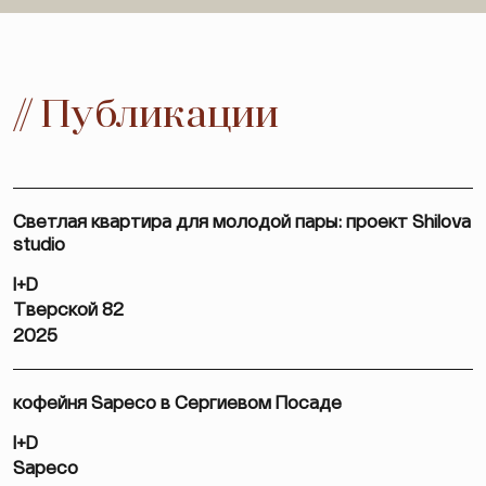
// Публикации
Светлая квартира для молодой пары: проект Shilova
studio
I+D
Тверской 82
2025
кофейня Sapeco в Сергиевом Посаде
I+D
Sapeco