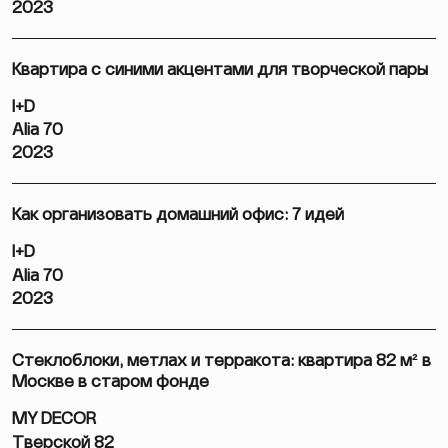
2023
Квартира с синими акцентами для творческой пары
I+D
Alia 70
2023
Как организовать домашний офис: 7 идей
I+D
Alia 70
2023
Стеклоблоки, метлах и терракота: квартира 82 м² в
Москве в старом фонде
MY DECOR
Тверской 82