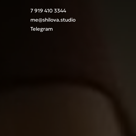
7 919 410 3344
me@shilova.studio
Telegram