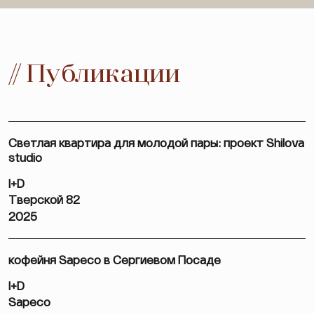
// Публикации
Светлая квартира для молодой пары: проект Shilova
studio
I+D
Тверской 82
2025
кофейня Sapeco в Сергиевом Посаде
I+D
Sapeco