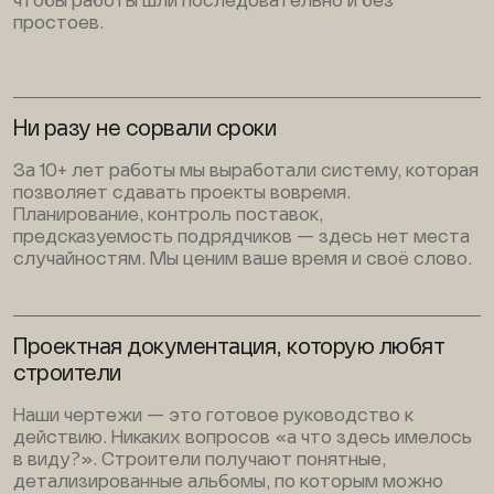
чтобы работы шли последовательно и без
простоев.
Ни разу не сорвали сроки
За 10+ лет работы мы выработали систему, которая
позволяет сдавать проекты вовремя.
Планирование, контроль поставок,
предсказуемость подрядчиков — здесь нет места
случайностям. Мы ценим ваше время и своё слово.
Проектная документация, которую любят
строители
Наши чертежи — это готовое руководство к
действию. Никаких вопросов «а что здесь имелось
в виду?». Строители получают понятные,
детализированные альбомы, по которым можно