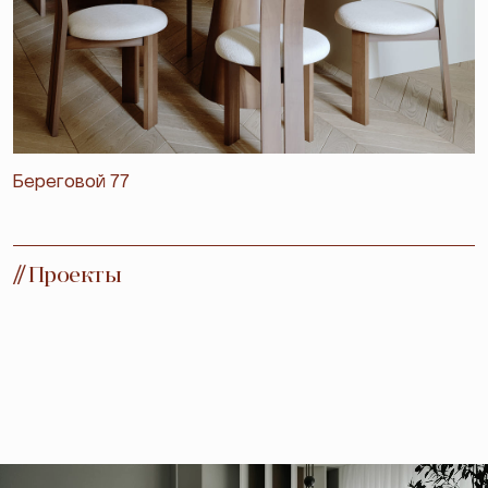
Береговой 77
//
Проекты