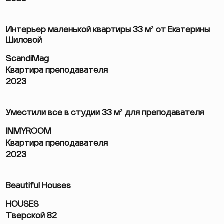
Интерьер маленькой квартиры 33 м² от Екатерины
Шиловой
ScandiMag
Квартира преподавателя
2023
Уместили все в студии 33 м² для преподавателя
INMYROOM
Квартира преподавателя
2023
Beautiful Houses
HOUSES
Тверской 82