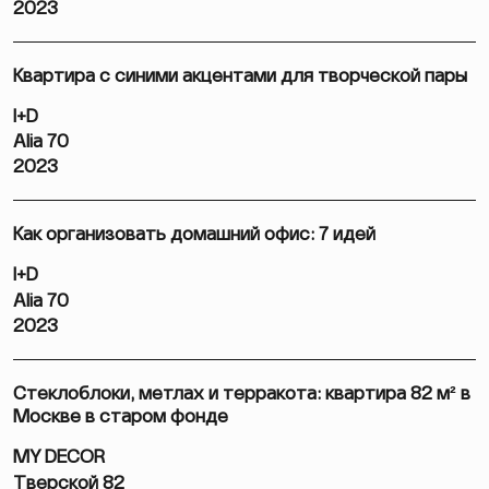
2023
Квартира с синими акцентами для творческой пары
I+D
Alia 70
2023
Как организовать домашний офис: 7 идей
I+D
Alia 70
2023
Стеклоблоки, метлах и терракота: квартира 82 м² в
Москве в старом фонде
MY DECOR
Тверской 82