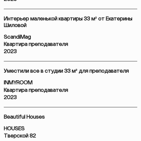
Интерьер маленькой квартиры 33 м² от Екатерины
Шиловой
ScandiMag
Квартира преподавателя
2023
Уместили все в студии 33 м² для преподавателя
INMYROOM
Квартира преподавателя
2023
Beautiful Houses
HOUSES
Тверской 82