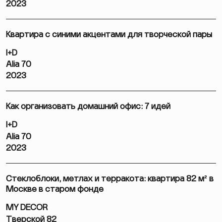
2023
Квартира с синими акцентами для творческой пары
I+D
Alia 70
2023
Как организовать домашний офис: 7 идей
I+D
Alia 70
2023
Стеклоблоки, метлах и терракота: квартира 82 м² в
Москве в старом фонде
MY DECOR
Тверской 82