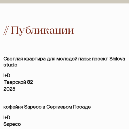
// Публикации
Светлая квартира для молодой пары: проект Shilova
studio
I+D
Тверской 82
2025
кофейня Sapeco в Сергиевом Посаде
I+D
Sapeco