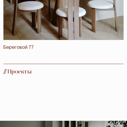
Береговой 77
//
Проекты