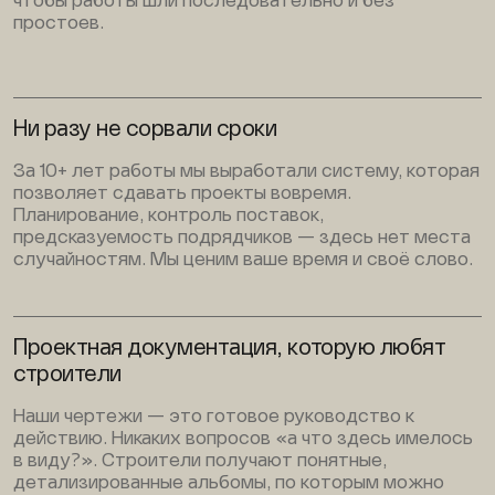
чтобы работы шли последовательно и без
простоев.
Ни разу не сорвали сроки
За 10+ лет работы мы выработали систему, которая
позволяет сдавать проекты вовремя.
Планирование, контроль поставок,
предсказуемость подрядчиков — здесь нет места
случайностям. Мы ценим ваше время и своё слово.
Проектная документация, которую любят
строители
Наши чертежи — это готовое руководство к
действию. Никаких вопросов «а что здесь имелось
в виду?». Строители получают понятные,
детализированные альбомы, по которым можно