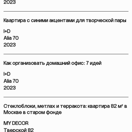
2023
Квартира с синими акцентами для творческой пары
I+D
Alia 70
2023
Как организовать домашний офис: 7 идей
I+D
Alia 70
2023
Стеклоблоки, метлах и терракота: квартира 82 м² в
Москве в старом фонде
MY DECOR
Тверской 82