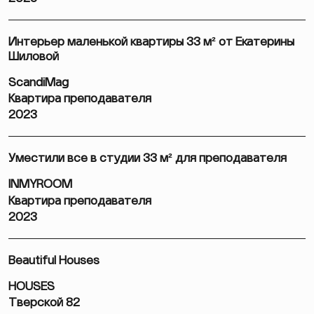
Интерьер маленькой квартиры 33 м² от Екатерины
Шиловой
ScandiMag
Квартира преподавателя
2023
Уместили все в студии 33 м² для преподавателя
INMYROOM
Квартира преподавателя
2023
Beautiful Houses
HOUSES
Тверской 82