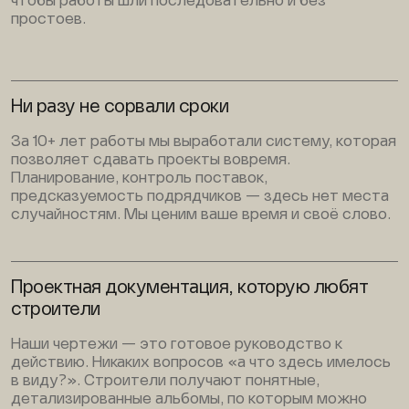
чтобы работы шли последовательно и без
простоев.
Ни разу не сорвали сроки
За 10+ лет работы мы выработали систему, которая
позволяет сдавать проекты вовремя.
Планирование, контроль поставок,
предсказуемость подрядчиков — здесь нет места
случайностям. Мы ценим ваше время и своё слово.
Проектная документация, которую любят
строители
Наши чертежи — это готовое руководство к
действию. Никаких вопросов «а что здесь имелось
в виду?». Строители получают понятные,
детализированные альбомы, по которым можно