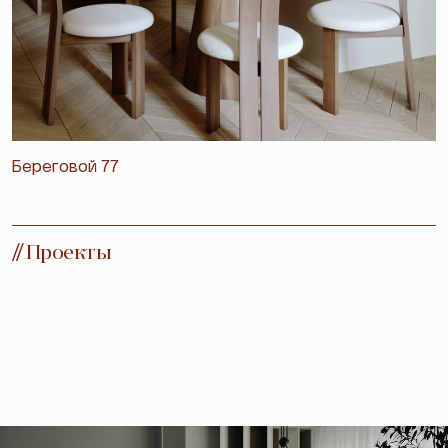
Береговой 77
//
Проекты