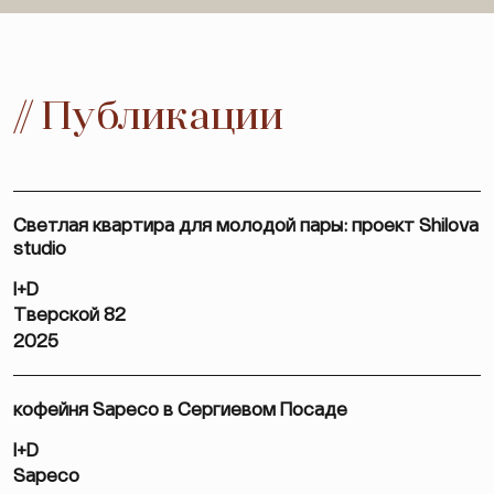
// Публикации
Светлая квартира для молодой пары: проект Shilova
studio
I+D
Тверской 82
2025
кофейня Sapeco в Сергиевом Посаде
I+D
Sapeco