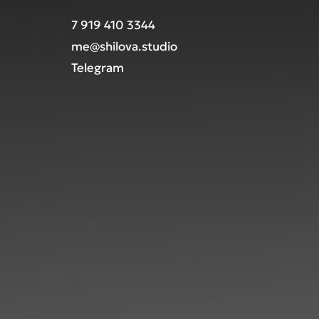
7 919 410 3344
me@shilova.studio
Telegram