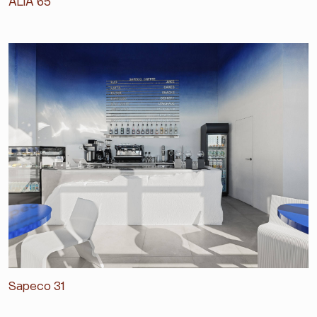
ALIA 65
Sapeco 31