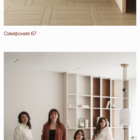
Симфония 67