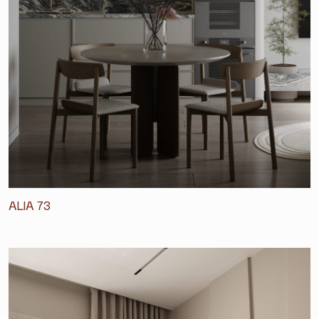
ALIA 73