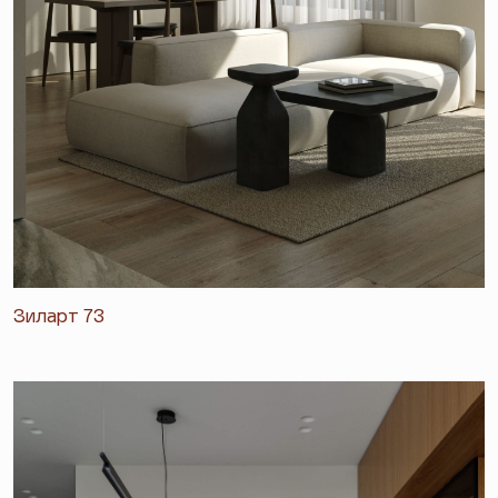
Зиларт 73