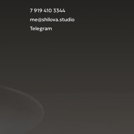
7 919 410 3344
me@shilova.studio
Telegram