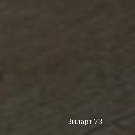
Зиларт 73