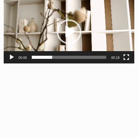
Видеоплеер
00:00
00:19